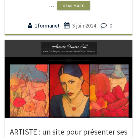
[…]
READ MORE
1formanet
3 juin 2024
0
ARTISTE : un site pour présenter ses