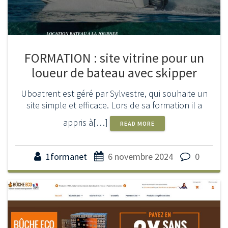
FORMATION : site vitrine pour un
loueur de bateau avec skipper
Uboatrent est géré par Sylvestre, qui souhaite un
site simple et efficace. Lors de sa formation il a
appris à[…]
READ MORE
1formanet
6 novembre 2024
0