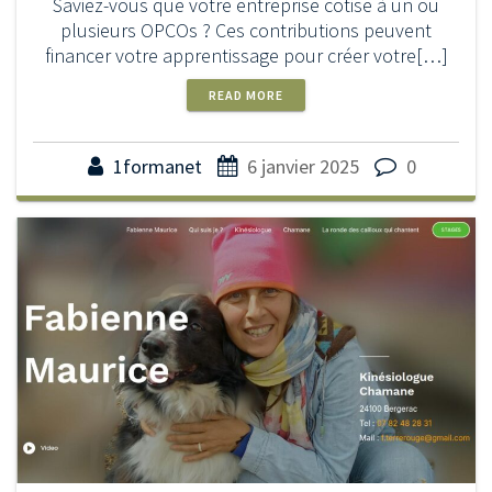
Saviez-vous que votre entreprise cotise à un ou
plusieurs OPCOs ? Ces contributions peuvent
financer votre apprentissage pour créer votre[…]
READ MORE
1formanet
6 janvier 2025
0