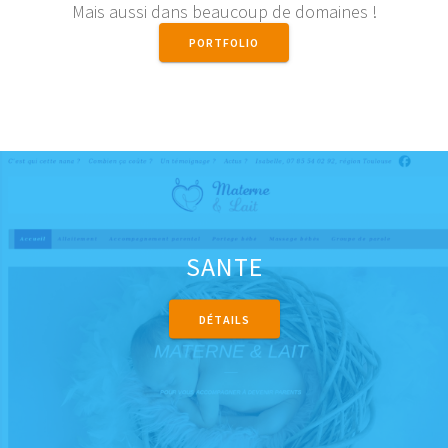
Mais aussi dans beaucoup de domaines !
PORTFOLIO
SANTE
DÉTAILS