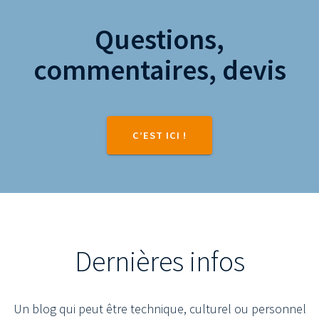
Questions,
commentaires, devis
C’EST ICI !
Dernières infos
Un blog qui peut être technique, culturel ou personnel