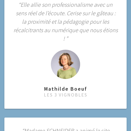
“Elle allie son professionalisme avec un
sens réel de l’écoute. Cerise sur le gâteau :
la proximité et la pédagogie pour les
récalcitrants au numérique que nous étions
! ”
Mathilde Boeuf
LES 3 VIGNOBLES
“Madame SCHNEIDER a animé le site