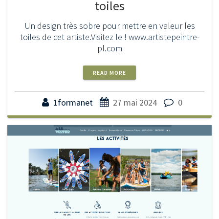
toiles
Un design très sobre pour mettre en valeur les
toiles de cet artiste.Visitez le ! www.artistepeintre-
pl.com
READ MORE
1formanet
27 mai 2024
0