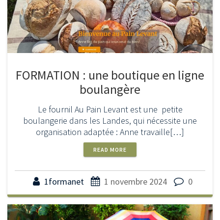
FORMATION : une boutique en ligne
boulangère
Le fournil Au Pain Levant est une petite
boulangerie dans les Landes, qui nécessite une
organisation adaptée : Anne travaille[…]
READ MORE
1formanet
1 novembre 2024
0