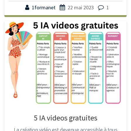
1formanet
22 mai 2023
1
5 IA videos gratuites
La création vidéo est devenue accessible à tous